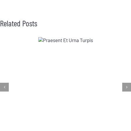
Related Posts
esent Et Urna
Turpis