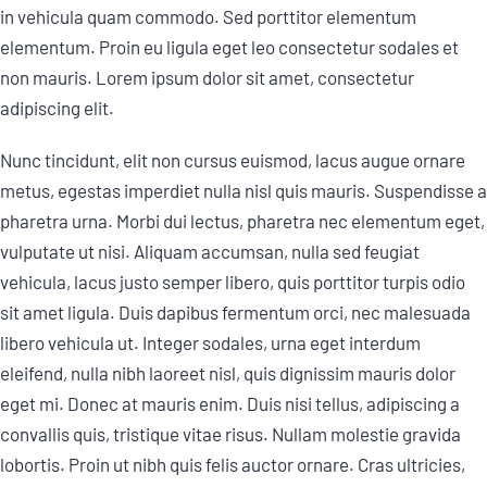
in vehicula quam commodo. Sed porttitor elementum
elementum. Proin eu ligula eget leo consectetur sodales et
non mauris. Lorem ipsum dolor sit amet, consectetur
adipiscing elit.
Nunc tincidunt, elit non cursus euismod, lacus augue ornare
metus, egestas imperdiet nulla nisl quis mauris. Suspendisse a
pharetra urna. Morbi dui lectus, pharetra nec elementum eget,
vulputate ut nisi. Aliquam accumsan, nulla sed feugiat
vehicula, lacus justo semper libero, quis porttitor turpis odio
sit amet ligula. Duis dapibus fermentum orci, nec malesuada
libero vehicula ut. Integer sodales, urna eget interdum
eleifend, nulla nibh laoreet nisl, quis dignissim mauris dolor
eget mi. Donec at mauris enim. Duis nisi tellus, adipiscing a
convallis quis, tristique vitae risus. Nullam molestie gravida
lobortis. Proin ut nibh quis felis auctor ornare. Cras ultricies,