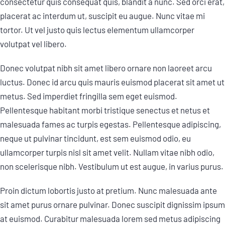
consectetur quis consequat quis, blandit a nunc. Sed orci erat,
placerat ac interdum ut, suscipit eu augue. Nunc vitae mi
tortor. Ut vel justo quis lectus elementum ullamcorper
volutpat vel libero.
Donec volutpat nibh sit amet libero ornare non laoreet arcu
luctus. Donec id arcu quis mauris euismod placerat sit amet ut
metus. Sed imperdiet fringilla sem eget euismod.
Pellentesque habitant morbi tristique senectus et netus et
malesuada fames ac turpis egestas. Pellentesque adipiscing,
neque ut pulvinar tincidunt, est sem euismod odio, eu
ullamcorper turpis nisl sit amet velit. Nullam vitae nibh odio,
non scelerisque nibh. Vestibulum ut est augue, in varius purus.
Proin dictum lobortis justo at pretium. Nunc malesuada ante
sit amet purus ornare pulvinar. Donec suscipit dignissim ipsum
at euismod. Curabitur malesuada lorem sed metus adipiscing