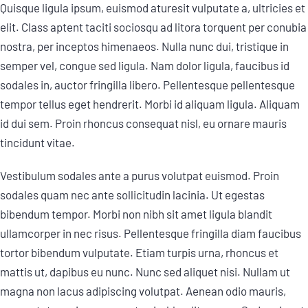
Quisque ligula ipsum, euismod aturesit vulputate a, ultricies et
elit. Class aptent taciti sociosqu ad litora torquent per conubia
nostra, per inceptos himenaeos. Nulla nunc dui, tristique in
semper vel, congue sed ligula. Nam dolor ligula, faucibus id
sodales in, auctor fringilla libero. Pellentesque pellentesque
tempor tellus eget hendrerit. Morbi id aliquam ligula. Aliquam
id dui sem. Proin rhoncus consequat nisl, eu ornare mauris
tincidunt vitae.
Vestibulum sodales ante a purus volutpat euismod. Proin
sodales quam nec ante sollicitudin lacinia. Ut egestas
bibendum tempor. Morbi non nibh sit amet ligula blandit
ullamcorper in nec risus. Pellentesque fringilla diam faucibus
tortor bibendum vulputate. Etiam turpis urna, rhoncus et
mattis ut, dapibus eu nunc. Nunc sed aliquet nisi. Nullam ut
magna non lacus adipiscing volutpat. Aenean odio mauris,