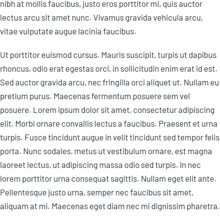
nibh at mollis faucibus, justo eros porttitor mi, quis auctor
lectus arcu sit amet nunc. Vivamus gravida vehicula arcu,
vitae vulputate augue lacinia faucibus.
Ut porttitor euismod cursus. Mauris suscipit, turpis ut dapibus
rhoncus, odio erat egestas orci, in sollicitudin enim erat id est.
Sed auctor gravida arcu, nec fringilla orci aliquet ut. Nullam eu
pretium purus. Maecenas fermentum posuere sem vel
posuere. Lorem ipsum dolor sit amet, consectetur adipiscing
elit. Morbi ornare convallis lectus a faucibus. Praesent et urna
turpis. Fusce tincidunt augue in velit tincidunt sed tempor felis
porta. Nunc sodales, metus ut vestibulum ornare, est magna
laoreet lectus, ut adipiscing massa odio sed turpis. In nec
lorem porttitor urna consequat sagittis. Nullam eget elit ante.
Pellentesque justo urna, semper nec faucibus sit amet,
aliquam at mi. Maecenas eget diam nec mi dignissim pharetra.